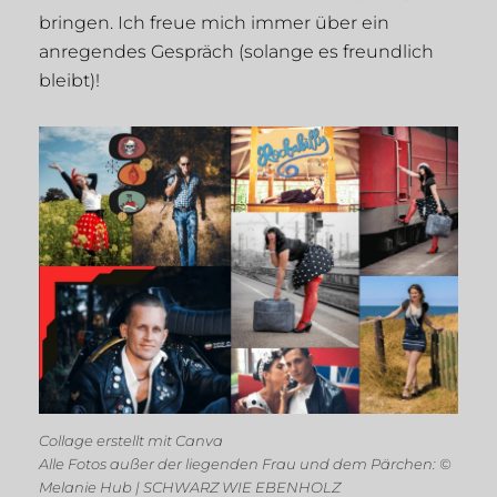
bringen. Ich freue mich immer über ein
anregendes Gespräch (solange es freundlich
bleibt)!
Collage erstellt mit Canva
Alle Fotos außer der liegenden Frau und dem Pärchen: ©
Melanie Hub | SCHWARZ WIE EBENHOLZ