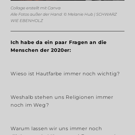
Collage erstellt mit Canva
Alle Fotos außer der Hand: © Melanie Hub | SCHWARZ
WIE EBENHOLZ
Ich habe da ein paar Fragen an die
Menschen der 2020er:
Wieso ist Hautfarbe immer noch wichtig?
Weshalb stehen uns Religionen immer
noch im Weg?
Warum lassen wir uns immer noch