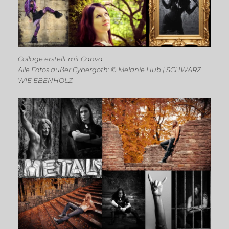
Collage erstellt mit Canva
Alle Fotos außer Cybergoth: © Melanie Hub | SCHWARZ
WIE EBENHOLZ