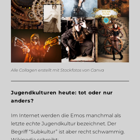
Alle Collagen erstellt mit Stockfotos von Canva
Jugendkulturen heute: tot oder nur
anders?
Im Internet werden die Emos manchmal als
letzte
echte
Jugendkultur bezeichnet. Der
Begriff “Subkultur” ist aber recht schwammig.
Wikipedia schreibt: