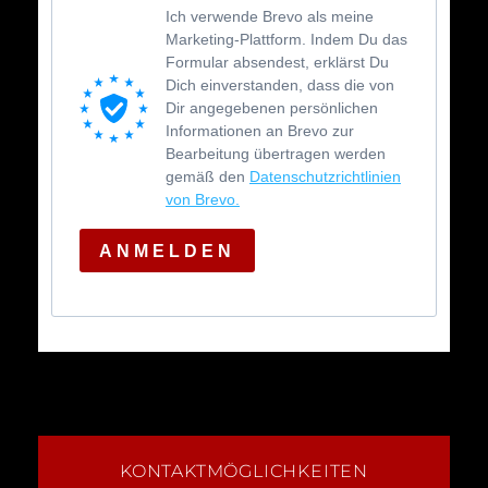
Ich verwende Brevo als meine
Marketing-Plattform. Indem Du das
Formular absendest, erklärst Du
Dich einverstanden, dass die von
Dir angegebenen persönlichen
Informationen an Brevo zur
Bearbeitung übertragen werden
gemäß den
Datenschutzrichtlinien
von Brevo.
ANMELDEN
KONTAKTMÖGLICHKEITEN