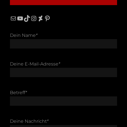
Mail
YouTube
TikTok
Instagram
DeviantArt
Pinterest
Dein Name
*
Deine E-Mail-Adresse
*
Betreff
*
Deine Nachricht
*