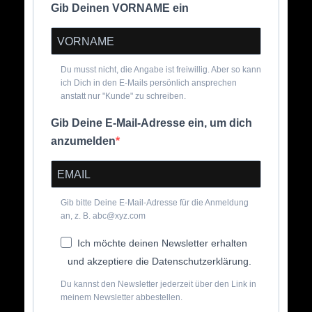
Gib Deinen VORNAME ein
Du musst nicht, die Angabe ist freiwillig. Aber so kann
ich Dich in den E-Mails persönlich ansprechen
anstatt nur "Kunde" zu schreiben.
Gib Deine E-Mail-Adresse ein, um dich
anzumelden
Gib bitte Deine E-Mail-Adresse für die Anmeldung
an, z. B. abc@xyz.com
Ich möchte deinen Newsletter erhalten
und akzeptiere die Datenschutzerklärung.
Du kannst den Newsletter jederzeit über den Link in
meinem Newsletter abbestellen.