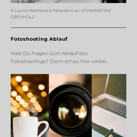
© Laura Matthews & Melanie Hub | SCHWARZ WIE
EBENHOLZ
Fotoshooting Ablauf
Hast Du Fragen zum Ablauf des
Fotoshootings? Dann schau hier vorbei: