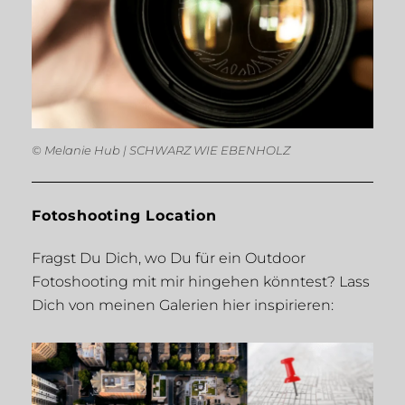
© Melanie Hub | SCHWARZ WIE EBENHOLZ
Fotoshooting Location
Fragst Du Dich, wo Du für ein Outdoor
Fotoshooting mit mir hingehen könntest? Lass
Dich von meinen Galerien hier inspirieren: