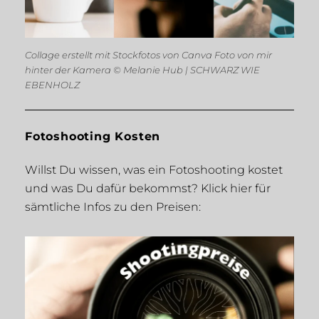
Collage erstellt mit Stockfotos von Canva Foto von mir
hinter der Kamera © Melanie Hub | SCHWARZ WIE
EBENHOLZ
Fotoshooting Kosten
Willst Du wissen, was ein Fotoshooting kostet
und was Du dafür bekommst? Klick hier für
sämtliche Infos zu den Preisen: