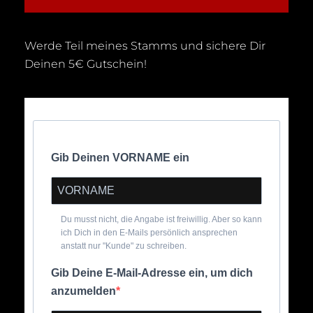
Werde Teil meines Stamms und sichere Dir
Deinen 5€ Gutschein!
Gib Deinen VORNAME ein
Du musst nicht, die Angabe ist freiwillig. Aber so kann
ich Dich in den E-Mails persönlich ansprechen
anstatt nur "Kunde" zu schreiben.
Gib Deine E-Mail-Adresse ein, um dich
anzumelden