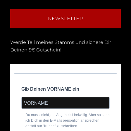
NEWSLETTER
Werde Teil meines Stamms und sichere Dir
Deinen 5€ Gutschein!
Gib Deinen VORNAME ein
Du musst nicht, die Angabe ist freiwillig. Aber so kann
ich Dich in den E-Mails persönlich ansprechen
anstatt nur "Kunde" zu schreiben.