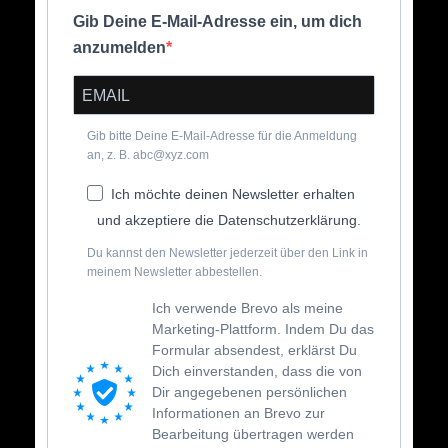
Gib Deine E-Mail-Adresse ein, um dich
anzumelden
Gib bitte Deine E-Mail-Adresse für die Anmeldung
an, z. B. abc@xyz.com
Ich möchte deinen Newsletter erhalten
und akzeptiere die Datenschutzerklärung.
Du kannst den Newsletter jederzeit über den Link in
meinem Newsletter abbestellen.
Ich verwende Brevo als meine
Marketing-Plattform. Indem Du das
Formular absendest, erklärst Du
Dich einverstanden, dass die von
Dir angegebenen persönlichen
Informationen an Brevo zur
Bearbeitung übertragen werden