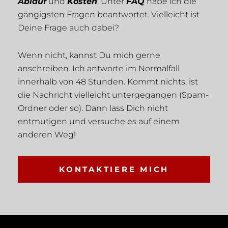
Ablauf
und
Kosten
. Unter
FAQ
habe ich die
gängigsten Fragen beantwortet. Vielleicht ist
Deine Frage auch dabei?
Wenn nicht, kannst Du mich gerne
anschreiben. Ich antworte im Normalfall
innerhalb von 48 Stunden. Kommt nichts, ist
die Nachricht vielleicht untergegangen (Spam-
Ordner oder so). Dann lass Dich nicht
entmutigen und versuche es auf einem
anderen Weg!
KONTAKTIERE MICH