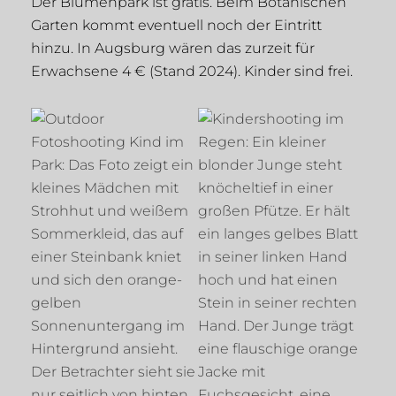
Der Blumenpark ist gratis. Beim Botanischen
Garten kommt eventuell noch der Eintritt
hinzu. In Augsburg wären das zurzeit für
Erwachsene 4 € (Stand 2024). Kinder sind frei.