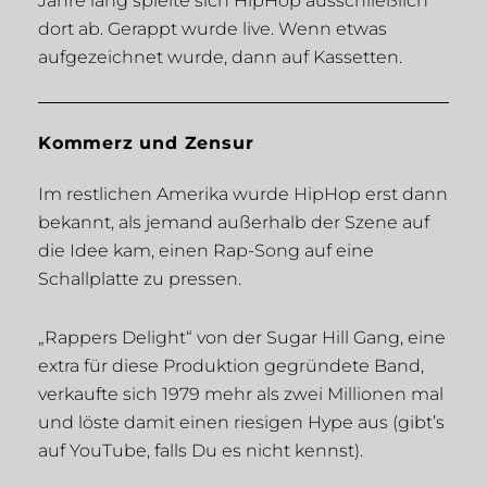
Jahre lang spielte sich HipHop ausschließlich
dort ab. Gerappt wurde live. Wenn etwas
aufgezeichnet wurde, dann auf Kassetten.
Kommerz und Zensur
Im restlichen Amerika wurde HipHop erst dann
bekannt, als jemand außerhalb der Szene auf
die Idee kam, einen Rap-Song auf eine
Schallplatte zu pressen.
„Rappers Delight“ von der Sugar Hill Gang, eine
extra für diese Produktion gegründete Band,
verkaufte sich 1979 mehr als zwei Millionen mal
und löste damit einen riesigen Hype aus (gibt’s
auf YouTube, falls Du es nicht kennst).