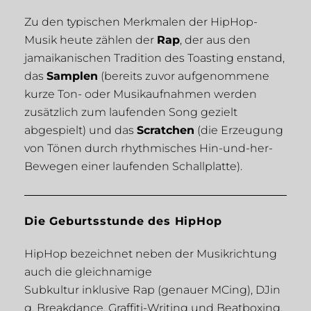
Zu den typischen Merkmalen der HipHop-
Musik heute zählen der
Rap
, der aus den
jamaikanischen Tradition des Toasting enstand,
das
Samplen
(bereits zuvor aufgenommene
kurze Ton- oder Musikaufnahmen werden
zusätzlich zum laufenden Song gezielt
abgespielt) und das
Scratchen
(die Erzeugung
von Tönen durch rhythmisches Hin-und-her-
Bewegen einer laufenden Schallplatte).
Die Geburtsstunde des HipHop
HipHop bezeichnet neben der Musikrichtung
auch die gleichnamige
Subkultur inklusive Rap (genauer MCing), DJin
g, Breakdance, Graffiti-Writing und Beatboxing.