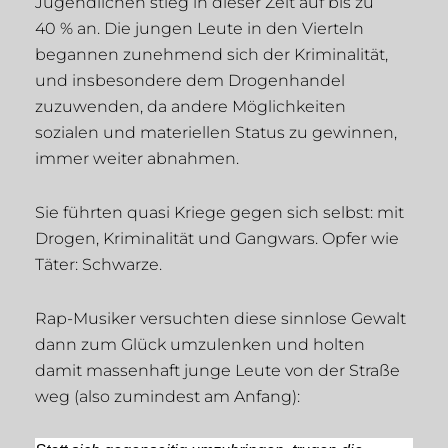
Jugendlichen stieg in dieser Zeit auf bis zu
40 % an. Die jungen Leute in den Vierteln
begannen zunehmend sich der Kriminalität,
und insbesondere dem Drogenhandel
zuzuwenden, da andere Möglichkeiten
sozialen und materiellen Status zu gewinnen,
immer weiter abnahmen.
Sie führten quasi Kriege gegen sich selbst: mit
Drogen, Kriminalität und Gangwars. Opfer wie
Täter: Schwarze.
Rap-Musiker versuchten diese sinnlose Gewalt
dann zum Glück umzulenken und holten
damit massenhaft junge Leute von der Straße
weg (also zumindest am Anfang):