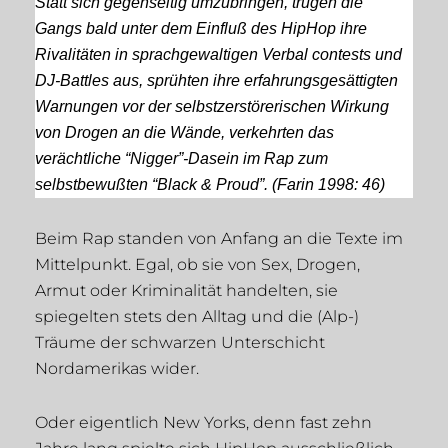
Statt sich gegenseitig umzubringen, trugen die
Gangs bald unter dem Einfluß des HipHop ihre
Rivalitäten in sprachgewaltigen Verbal contests und
DJ-Battles aus, sprühten ihre erfahrungsgesättigten
Warnungen vor der selbstzerstörerischen Wirkung
von Drogen an die Wände, verkehrten das
verächtliche “Nigger”-Dasein im Rap zum
selbstbewußten “Black & Proud”. (Farin 1998: 46)
Beim Rap standen von Anfang an die Texte im
Mittelpunkt. Egal, ob sie von Sex, Drogen,
Armut oder Kriminalität handelten, sie
spiegelten stets den Alltag und die (Alp-)
Träume der schwarzen Unterschicht
Nordamerikas wider.
Oder eigentlich New Yorks, denn fast zehn