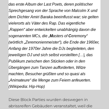
das erste Album der Last Poets, deren politischer
Sprechgesang von der Sprache von
Malcolm X
und
dem Dichter Amiri Baraka beeinflusst war; sie gelten
vielerorts als Väter des Rap. Das eigentliche
„Rappen“ aber entwickelten unabhängig davon die
sogenannten MCs, die „
M
asters of
C
eremony“
(wörtlich „Zeremonienmeister“), die Ende der 1960er,
Anfang der 1970er Jahre die DJs begleiteten, den
jeweiligen DJ und sich selbst vorstellten […|, das
Publikum zwischen den Stücken oder in den
Übergängen zum Tanzen aufforderten, Witze
machten, Besucher grüßten und so quasi als
„Animateure“ die Menge zum Feiern anfeuerten.
(Wikipedia: Hip-Hop)
Diese Block Parties wurden deswegen in
abrissreifen Gebäuden veranstaltet, weil die