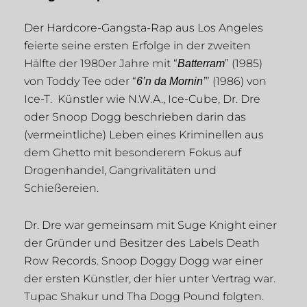
Der Hardcore-Gangsta-Rap aus Los Angeles
feierte seine ersten Erfolge in der zweiten
Hälfte der 1980er Jahre mit “
” (1985)
Batterram
von Toddy Tee oder “
” (1986) von
6’n da Mornin’
Ice-T. Künstler wie N.W.A., Ice-Cube, Dr. Dre
oder Snoop Dogg beschrieben darin das
(vermeintliche) Leben eines Kriminellen aus
dem Ghetto mit besonderem Fokus auf
Drogenhandel, Gangrivalitäten und
Schießereien.
Dr. Dre war gemeinsam mit
Suge Knight
einer
der Gründer und Besitzer des
Labels
Death
Row Records
. Snoop Doggy Dogg war einer
der ersten Künstler, der hier unter Vertrag war.
Tupac Shakur und Tha Dogg Pound folgten.