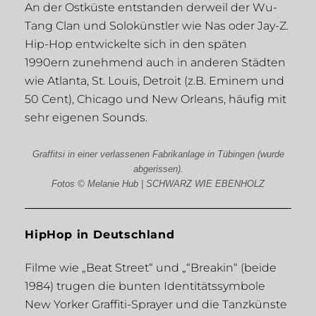
An der Ostküste entstanden derweil der Wu-
Tang Clan und Solokünstler wie Nas oder Jay-Z.
Hip-Hop entwickelte sich in den späten
1990ern zunehmend auch in anderen Städten
wie Atlanta, St. Louis, Detroit (z.B. Eminem und
50 Cent), Chicago und New Orleans, häufig mit
sehr eigenen Sounds.
Graffitsi in einer verlassenen Fabrikanlage in Tübingen (wurde
abgerissen).
Fotos © Melanie Hub | SCHWARZ WIE EBENHOLZ
HipHop in Deutschland
Filme wie „Beat Street“ und „“Breakin“ (beide
1984) trugen die bunten Identitätssymbole
New Yorker Graffiti-Sprayer und die Tanzkünste