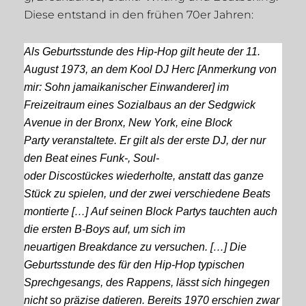
Diese entstand in den frühen 70er Jahren:
Als Geburtsstunde des Hip-Hop gilt heute der 11.
August 1973, an dem Kool DJ Herc [Anmerkung von
mir: Sohn jamaikanischer Einwanderer] im
Freizeitraum eines Sozialbaus an der Sedgwick
Avenue in der Bronx, New York, eine Block
Party veranstaltete. Er gilt als der erste
DJ
, der nur
den Beat eines Funk-, Soul-
oder Discostückes wiederholte, anstatt das ganze
Stück zu spielen, und der zwei verschiedene Beats
montierte […] Auf seinen Block Partys tauchten auch
die ersten
B-Boys
auf, um sich im
neuartigen Breakdance zu versuchen. […] Die
Geburtsstunde des für den Hip-Hop typischen
Sprechgesangs, des Rappens, lässt sich hingegen
nicht so präzise datieren. Bereits 1970 erschien zwar