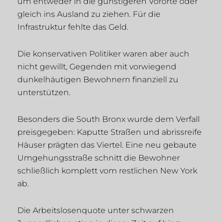
um entweder in die günstigeren Vororte oder
gleich ins Ausland zu ziehen. Für die
Infrastruktur fehlte das Geld.
Die konservativen Politiker waren aber auch
nicht gewillt, Gegenden mit vorwiegend
dunkelhäutigen Bewohnern finanziell zu
unterstützen.
Besonders die South Bronx wurde dem Verfall
preisgegeben: Kaputte Straßen und abrissreife
Häuser prägten das Viertel. Eine neu gebaute
Umgehungsstraße schnitt die Bewohner
schließlich komplett vom restlichen New York
ab.
Die
Arbeitslosenquote
unter schwarzen