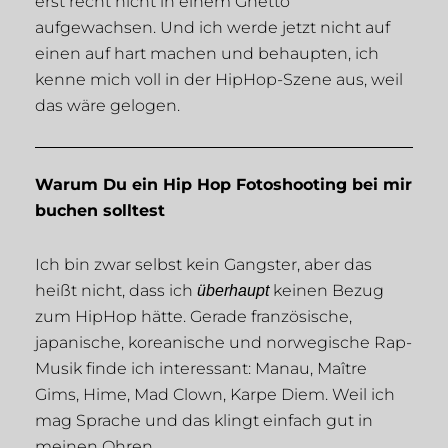
erst recht nicht in einem Ghetto
aufgewachsen. Und ich werde jetzt nicht auf
einen auf hart machen und behaupten, ich
kenne mich voll in der HipHop-Szene aus, weil
das wäre gelogen.
Warum Du ein Hip Hop Fotoshooting bei mir
buchen solltest
Ich bin zwar selbst kein Gangster, aber das
heißt nicht, dass ich
keinen Bezug
überhaupt
zum HipHop hätte. Gerade französische,
japanische, koreanische und norwegische Rap-
Musik finde ich interessant: Manau, Maître
Gims, Hime, Mad Clown, Karpe Diem. Weil ich
mag Sprache und das klingt einfach gut in
meinen Ohren.