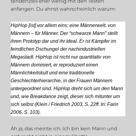
tendenziell eher wenig mit den Texten
anfangen. Du ahnst wahrscheinlich warum:
HipHop [ist] vor allem eins: eine Männerwelt, von
Männern – für Männer. Der “schwarze Mann” stellt
ihren Prototyp dar und ihr Ideal. Er ist Kämpfer im
feindlichen Dschungel der nachindustriellen
Megastadt. HipHop ist nicht nur quantitativ von
Männern dominiert, er reproduziert einen
Männlichkeitskult und eine traditionelle
Geschlechterhierarchie, in der Frauen Männern
untergeordnet sind. HipHop dreht sich um den Mann
und, wie Breakdance zeigt, dieser sich mitunter um
sich selbst (Klein / Friedrich 2003, S. 22ff. In: Farin
2006, S. 103).
Äh ja, das meinte ich: Ich bin kein Mann und